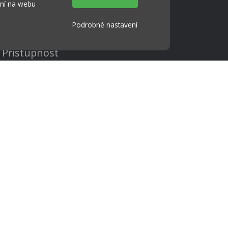
ání na webu
Podrobné nastavení
Cookies
Přístupnost
Přihlášení