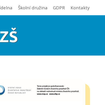
jídelna
Školní družina
GDPR
Kontakty
 ZŠ