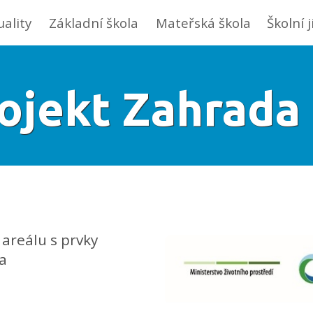
uality
Základní škola
Mateřská škola
Školní 
ojekt Zahrada
areálu s prvky
a