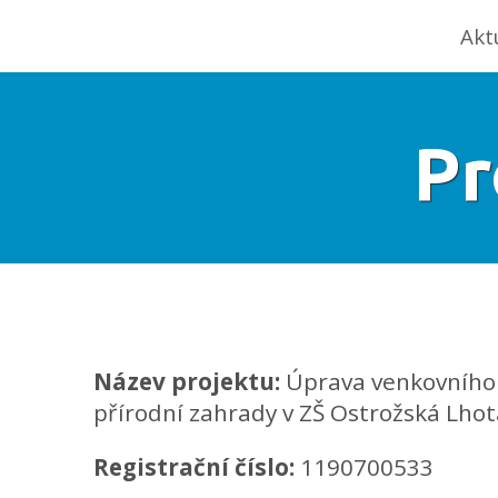
Akt
Pr
Název projektu:
Úprava venkovního 
přírodní zahrady v ZŠ Ostrožská Lhot
Registrační číslo:
1190700533