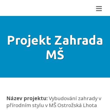
≡
Projekt Zahrada
MŠ
Název projektu:
Vybudování zahrady v
přírodním stylu v MŠ Ostrožská Lhota