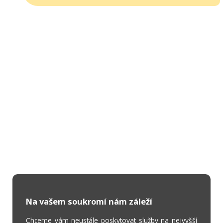
Na vašem soukromí nám záleží
Chceme vám neustále poskytovat služby na nejvyšší