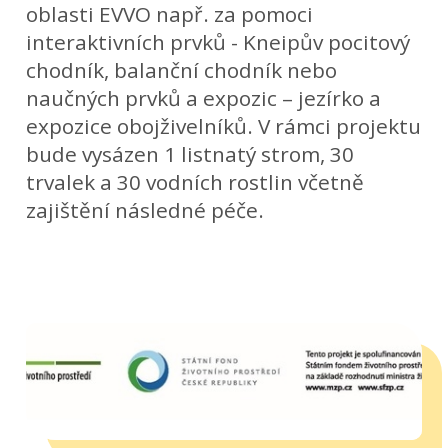
oblasti EVVO např. za pomoci
interaktivních prvků - Kneipův pocitový
chodník, balanční chodník nebo
naučných prvků a expozic – jezírko a
expozice obojživelníků. V rámci projektu
bude vysázen 1 listnatý strom, 30
trvalek a 30 vodních rostlin včetně
zajištění následné péče.