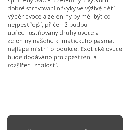
spotřeby ovoce a zeleniny a vytvořit
dobré stravovací návyky ve výživě dětí.
Výběr ovoce a zeleniny by měl být co
nejpestřejší, přičemž budou
upřednostňovány druhy ovoce a
zeleniny našeho klimatického pásma,
nejlépe místní produkce. Exotické ovoce
bude dodáváno pro zpestření a
rozšíření znalostí.