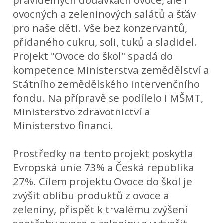
pravidelných dodávkách ovoce, ale i
ovocných a zeleninových salátů a šťáv
pro naše děti. Vše bez konzervantů,
přidaného cukru, soli, tuků a sladidel.
Projekt "Ovoce do škol" spadá do
kompetence Ministerstva zemědělství a
Státního zemědělského intervenčního
fondu. Na přípravě se podílelo i MŠMT,
Ministerstvo zdravotnictví a
Ministerstvo financí.
Prostředky na tento projekt poskytla
Evropská unie 73% a Česká republika
27%. Cílem projektu Ovoce do škol je
zvýšit oblibu produktů z ovoce a
zeleniny, přispět k trvalému zvýšení