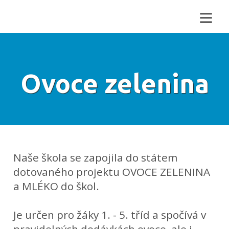
≡
Ovoce zelenina
Naše škola se zapojila do státem
dotovaného projektu OVOCE ZELENINA
a MLÉKO do škol.
Je určen pro žáky 1. - 5. tříd a spočívá v