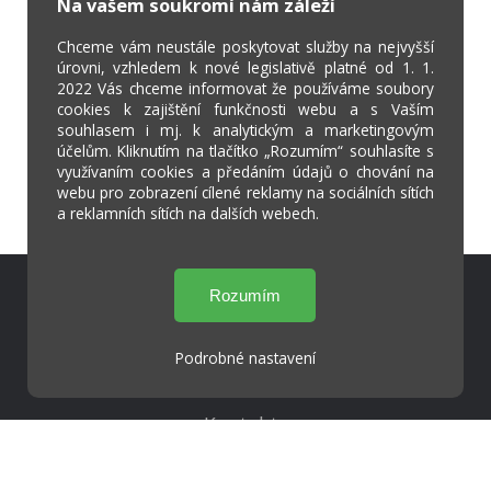
Na vašem soukromí nám záleží
Chceme vám neustále poskytovat služby na nejvyšší
úrovni, vzhledem k nové legislativě platné od 1. 1.
2022 Vás chceme informovat že používáme soubory
cookies k zajištění funkčnosti webu a s Vaším
souhlasem i mj. k analytickým a marketingovým
účelům. Kliknutím na tlačítko „Rozumím“ souhlasíte s
využívaním cookies a předáním údajů o chování na
webu pro zobrazení cílené reklamy na sociálních sítích
a reklamních sítích na dalších webech.
Škola Online
Strava.cz
Podrobné nastavení
Kontakty
Projekty
Virtuální prohlídka