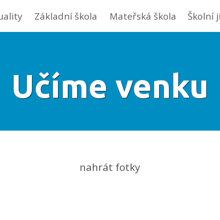
uality
Základní škola
Mateřská škola
Školní 
Učíme venku
nahrát fotky