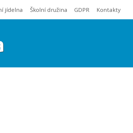
ní jídelna
Školní družina
GDPR
Kontakty
a