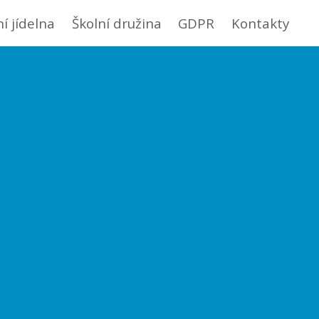
ní jídelna
Školní družina
GDPR
Kontakty