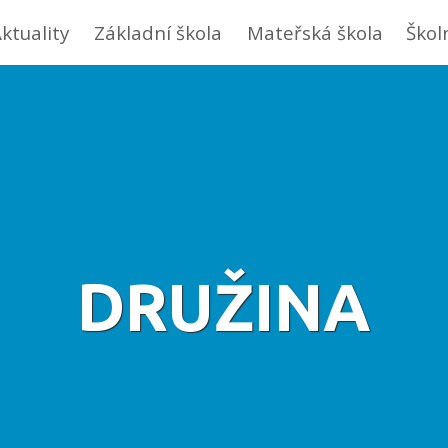
ktuality
Základní škola
Mateřská škola
Škol
DRUŽINA