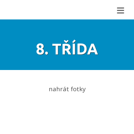
≡
8. TŘÍDA
nahrát fotky