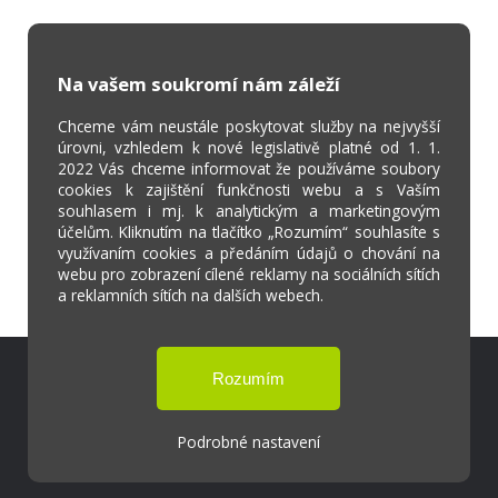
Na vašem soukromí nám záleží
Chceme vám neustále poskytovat služby na nejvyšší
úrovni, vzhledem k nové legislativě platné od 1. 1.
2022 Vás chceme informovat že používáme soubory
cookies k zajištění funkčnosti webu a s Vaším
souhlasem i mj. k analytickým a marketingovým
účelům. Kliknutím na tlačítko „Rozumím“ souhlasíte s
využívaním cookies a předáním údajů o chování na
webu pro zobrazení cílené reklamy na sociálních sítích
a reklamních sítích na dalších webech.
Škola Online
Strava.cz
Podrobné nastavení