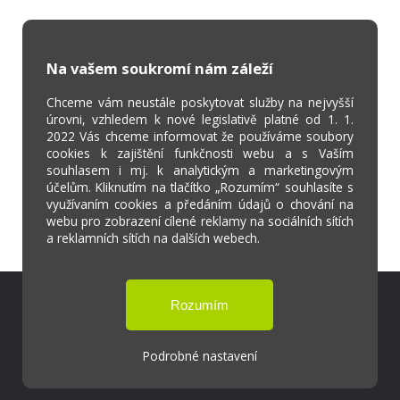
Na vašem soukromí nám záleží
Chceme vám neustále poskytovat služby na nejvyšší
úrovni, vzhledem k nové legislativě platné od 1. 1.
2022 Vás chceme informovat že používáme soubory
cookies k zajištění funkčnosti webu a s Vaším
souhlasem i mj. k analytickým a marketingovým
účelům. Kliknutím na tlačítko „Rozumím“ souhlasíte s
využívaním cookies a předáním údajů o chování na
webu pro zobrazení cílené reklamy na sociálních sítích
a reklamních sítích na dalších webech.
Škola Online
Strava.cz
Podrobné nastavení