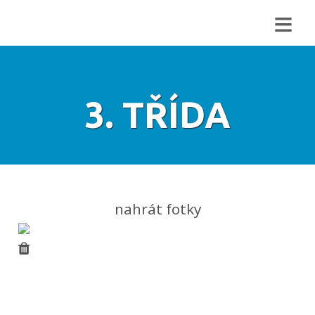
≡
3. TŘÍDA
nahrát fotky