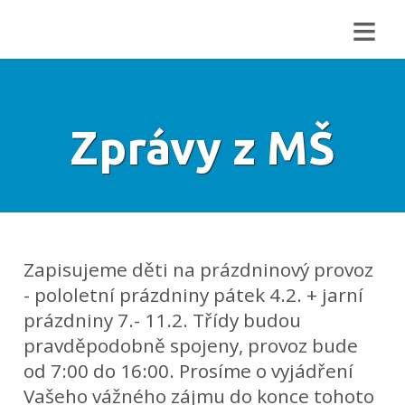
≡
Zprávy z MŠ
Zapisujeme děti na prázdninový provoz
- pololetní prázdniny pátek 4.2. + jarní
prázdniny 7.- 11.2. Třídy budou
pravděpodobně spojeny, provoz bude
od 7:00 do 16:00. Prosíme o vyjádření
Vašeho vážného zájmu do konce tohoto