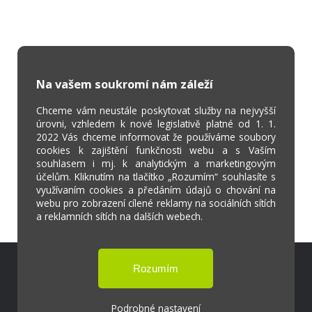
Na vašem soukromí nám záleží
Chceme vám neustále poskytovat služby na nejvyšší
úrovni, vzhledem k nové legislativě platné od 1. 1.
2022 Vás chceme informovat že používáme soubory
cookies k zajištění funkčnosti webu a s Vaším
souhlasem i mj. k analytickým a marketingovým
účelům. Kliknutím na tlačítko „Rozumím“ souhlasíte s
využívaním cookies a předáním údajů o chování na
webu pro zobrazení cílené reklamy na sociálních sítích
a reklamních sítích na dalších webech.
Škola Online
Strava.cz
Podrobné nastavení