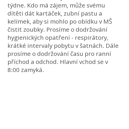
týdne. Kdo má zájem, může svému
dítěti dát kartáček, zubní pastu a
kelímek, aby si mohlo po obídku v MŠ
čistit zoubky. Prosíme o dodržování
hygienických opatření - respirátory,
krátké intervaly pobytu v šatnách. Dále
prosíme o dodržování času pro ranní
příchod a odchod. Hlavní vchod se v
8:00 zamyká.