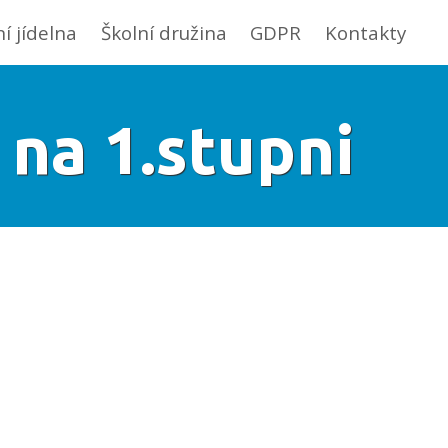
ní jídelna
Školní družina
GDPR
Kontakty
 na 1.stupni