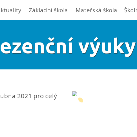
ktuality
Základní škola
Mateřská škola
Škol
ezenční výuky
ubna 2021 pro celý