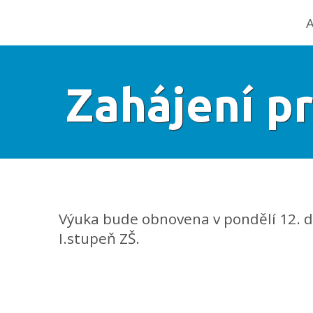
A
Zahájení pr
Výuka bude obnovena v pondělí 12. d
I.stupeň ZŠ.