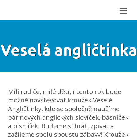
≡
Veselá angličtinka
Milí rodiče, milé děti, i tento rok bude
možné navštěvovat kroužek Veselé
Angličtinky, kde se společně naučíme
pár nových anglických slovíček, básniček
a písniček. Budeme si hrát, zpívat a
zažijeme spolu spoustu zábavy! Kroužek