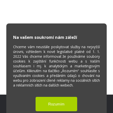
Na vašem soukromí nám záleží
Chceme vám neustále poskytovat služby na nejvyšší
úrovni, vzhledem k nové legislativě platné od 1. 1.
2022 Vás chceme informovat že používáme soubory
cookies k zajištění funkčnosti webu a s Vaším
souhlasem i mj. k analytickým a marketingovým
účelům. Kliknutím na tlačítko „Rozumím“ souhlasíte s
využívaním cookies a předáním údajů o chování na
webu pro zobrazení cílené reklamy na sociálních sítích
a reklamních sítích na dalších webech.
Škola Online