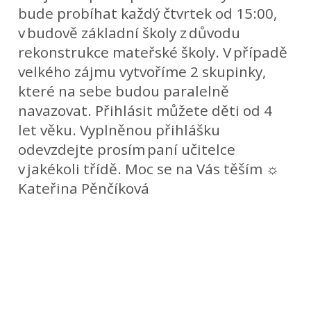
bude probíhat každý čtvrtek od 15:00,
v budově základní školy z důvodu
rekonstrukce mateřské školy. V případě
velkého zájmu vytvoříme 2 skupinky,
které na sebe budou paralelně
navazovat. Přihlásit můžete děti od 4
let věku. Vyplněnou přihlášku
odevzdejte prosím paní učitelce
v jakékoli třídě. Moc se na Vás těším ☼
Kateřina Pěnčíková