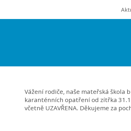
Akt
Vážení rodiče, naše mateřská škola 
karanténních opatření od zítřka 31.1.
včetně UZAVŘENA. Děkujeme za poc