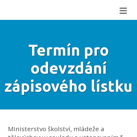
≡
Termín pro
odevzdání
zápisového lístku
Ministerstvo školství, mládeže a