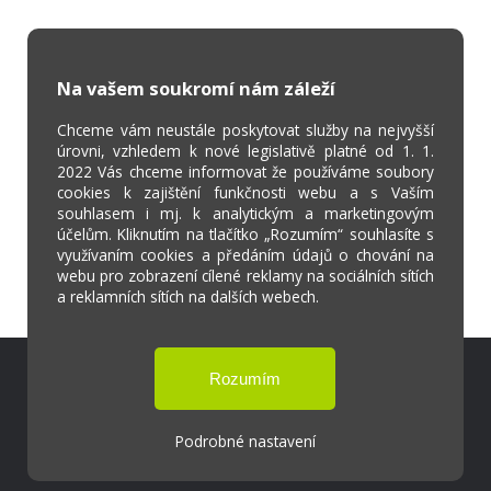
Na vašem soukromí nám záleží
Chceme vám neustále poskytovat služby na nejvyšší
úrovni, vzhledem k nové legislativě platné od 1. 1.
2022 Vás chceme informovat že používáme soubory
cookies k zajištění funkčnosti webu a s Vaším
souhlasem i mj. k analytickým a marketingovým
účelům. Kliknutím na tlačítko „Rozumím“ souhlasíte s
využívaním cookies a předáním údajů o chování na
webu pro zobrazení cílené reklamy na sociálních sítích
a reklamních sítích na dalších webech.
Škola Online
Strava.cz
Podrobné nastavení