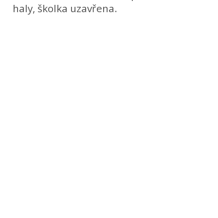
haly, školka uzavřena.