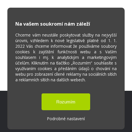
Na vašem soukromí nám záleží
Chceme vám neustále poskytovat služby na nejvyšší
úrovni, vzhledem k nové legislativě platné od 1. 1.
2022 Vás chceme informovat že používáme soubory
cookies k zajištění funkčnosti webu a s Vaším
souhlasem i mj. k analytickým a marketingovým
účelům. Kliknutím na tlačítko „Rozumím“ souhlasíte s
využívaním cookies a předáním údajů o chování na
webu pro zobrazení cílené reklamy na sociálních sítích
a reklamních sítích na dalších webech.
Škola Online
Strava.cz
Podrobné nastavení