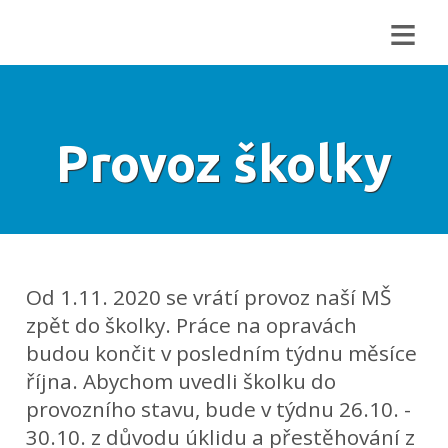
≡
Provoz školky
Od 1.11. 2020 se vrátí provoz naší MŠ
zpět do školky. Práce na opravách
budou končit v posledním týdnu měsíce
října. Abychom uvedli školku do
provozního stavu, bude v týdnu 26.10. -
30.10. z důvodu úklidu a přestěhování z