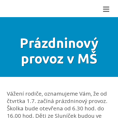
≡
Prázdninový
provoz v MŠ
Vážení rodiče, oznamujeme Vám, že od
čtvrtka 1.7. začíná prázdninový provoz.
Školka bude otevřena od 6.30 hod. do
16.00 hod. Děti ze Sluníček budou ve