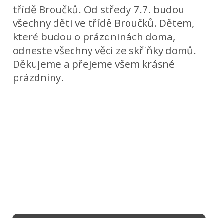
třídě Broučků. Od středy 7.7. budou
všechny děti ve třídě Broučků. Dětem,
které budou o prázdninách doma,
odneste všechny věci ze skříňky domů.
Děkujeme a přejeme všem krásné
prázdniny.