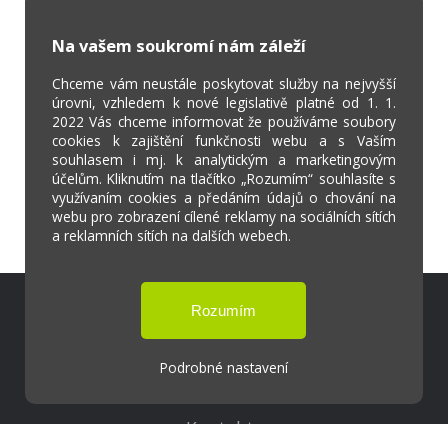
Na vašem soukromí nám záleží
Chceme vám neustále poskytovat služby na nejvyšší
úrovni, vzhledem k nové legislativě platné od 1. 1.
2022 Vás chceme informovat že používáme soubory
cookies k zajištění funkčnosti webu a s Vaším
souhlasem i mj. k analytickým a marketingovým
účelům. Kliknutím na tlačítko „Rozumím“ souhlasíte s
využívaním cookies a předáním údajů o chování na
webu pro zobrazení cílené reklamy na sociálních sítích
a reklamních sítích na dalších webech.
Škola Online
Strava.cz
Podrobné nastavení
Kontakty