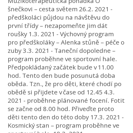
Muzikoterapeutická pohádka O
šnečkovi – cesta světem 26.2. 2021 -
předškoláci půjdou na návštěvu do
první třídy – nezapomeňte jim dát
roušky 1.3. 2021 - Výchovný program
pro předškoláky – Alenka stůně – péče o
zuby 3.3. 2021 - Taneční dopoledne –
program proběhne ve sportovní hale.
Předpokládaný začátek bude v 11.00
hod. Tento den bude posunutá doba
oběda. Tzn., že pro děti, které chodí po
obědě si přijdete v čase od 12.45 4.3.
2021 - proběhne plánované focení. Fotit
se začne od 8.00 hod. Přiveďte proto
děti tento den do této doby 17.3. 2021 -
Kosmický stan – program proběhne ve