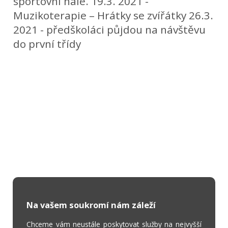
sportovní hale. 19.3. 2021 -
Muzikoterapie – Hrátky se zvířátky 26.3.
2021 - předškoláci půjdou na návštěvu
do první třídy
Na vašem soukromí nám záleží
Chceme vám neustále poskytovat služby na nejvyšší