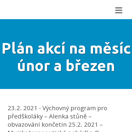
≡
Plán akcí na měsíc
únor a březen
23.2. 2021 - Výchovný program pro
předškoláky – Alenka stůně –
obvazování končetin 25.2. 2021 –