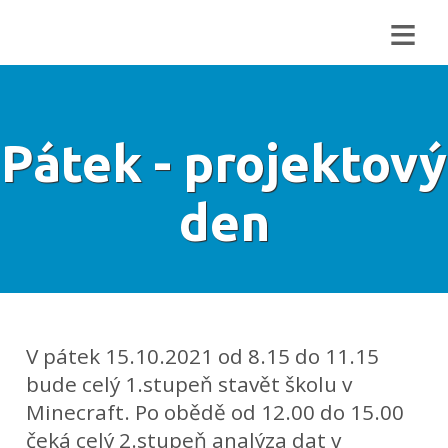
≡
Pátek - projektový
den
V pátek 15.10.2021 od 8.15 do 11.15
bude celý 1.stupeň stavět školu v
Minecraft. Po obědě od 12.00 do 15.00
čeká celý 2.stupeň analýza dat v