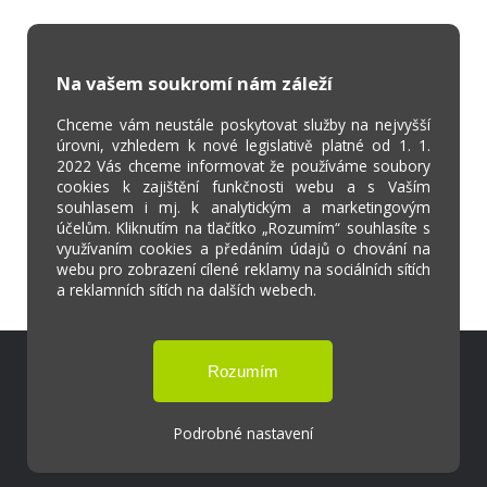
Na vašem soukromí nám záleží
Chceme vám neustále poskytovat služby na nejvyšší
úrovni, vzhledem k nové legislativě platné od 1. 1.
2022 Vás chceme informovat že používáme soubory
cookies k zajištění funkčnosti webu a s Vaším
souhlasem i mj. k analytickým a marketingovým
účelům. Kliknutím na tlačítko „Rozumím“ souhlasíte s
využívaním cookies a předáním údajů o chování na
webu pro zobrazení cílené reklamy na sociálních sítích
a reklamních sítích na dalších webech.
Škola Online
Strava.cz
Podrobné nastavení