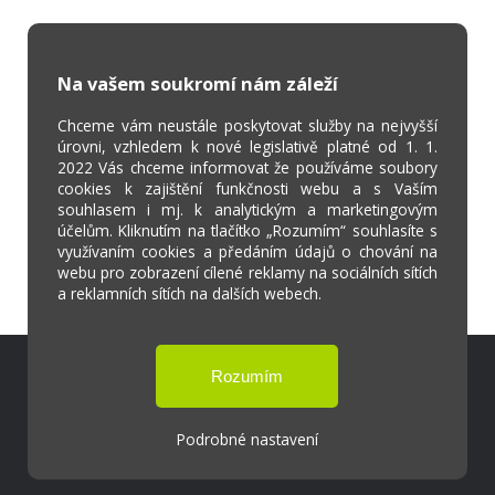
Na vašem soukromí nám záleží
Chceme vám neustále poskytovat služby na nejvyšší
úrovni, vzhledem k nové legislativě platné od 1. 1.
2022 Vás chceme informovat že používáme soubory
cookies k zajištění funkčnosti webu a s Vaším
souhlasem i mj. k analytickým a marketingovým
účelům. Kliknutím na tlačítko „Rozumím“ souhlasíte s
využívaním cookies a předáním údajů o chování na
webu pro zobrazení cílené reklamy na sociálních sítích
a reklamních sítích na dalších webech.
Škola Online
Strava.cz
Podrobné nastavení