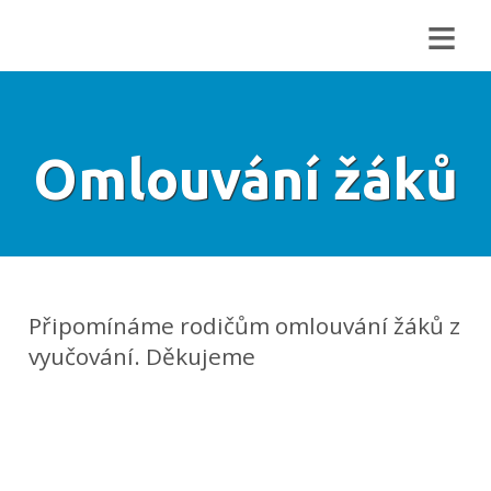
≡
Omlouvání žáků
Připomínáme rodičům omlouvání žáků z
vyučování. Děkujeme