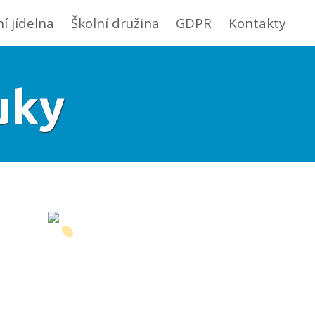
ní jídelna
Školní družina
GDPR
Kontakty
uky