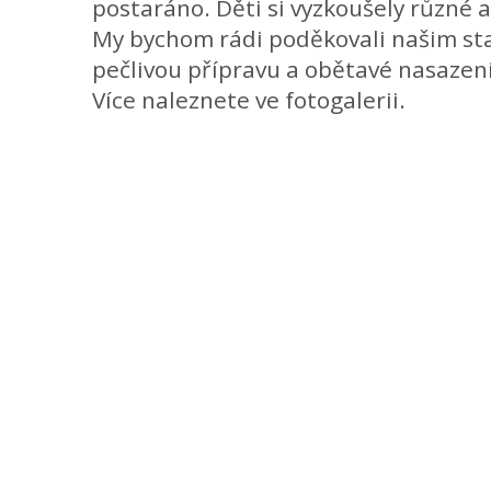
postaráno. Děti si vyzkoušely různé at
My bychom rádi poděkovali našim st
pečlivou přípravu a obětavé nasazen
Více naleznete ve fotogalerii.