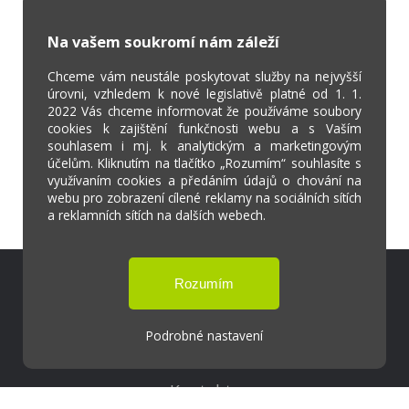
Na vašem soukromí nám záleží
Chceme vám neustále poskytovat služby na nejvyšší
úrovni, vzhledem k nové legislativě platné od 1. 1.
2022 Vás chceme informovat že používáme soubory
cookies k zajištění funkčnosti webu a s Vaším
souhlasem i mj. k analytickým a marketingovým
účelům. Kliknutím na tlačítko „Rozumím“ souhlasíte s
využívaním cookies a předáním údajů o chování na
webu pro zobrazení cílené reklamy na sociálních sítích
a reklamních sítích na dalších webech.
Škola Online
Strava.cz
Podrobné nastavení
Kontakty