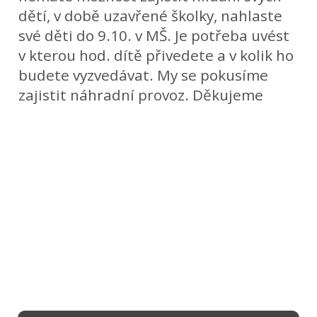
dětí, v době uzavřené školky, nahlaste
své děti do 9.10. v MŠ. Je potřeba uvést
v kterou hod. dítě přivedete a v kolik ho
budete vyzvedávat. My se pokusíme
zajistit náhradní provoz. Děkujeme