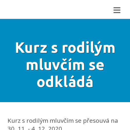
≡
Kurz s rodilým
mluvčím se
odkládá
Kurz s rodilým mluvčím se přesouvá na
30. 11. - 4. 12. 2020