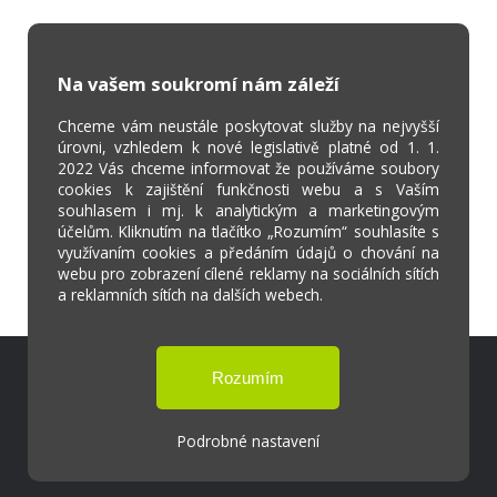
Na vašem soukromí nám záleží
Chceme vám neustále poskytovat služby na nejvyšší
úrovni, vzhledem k nové legislativě platné od 1. 1.
2022 Vás chceme informovat že používáme soubory
cookies k zajištění funkčnosti webu a s Vaším
souhlasem i mj. k analytickým a marketingovým
účelům. Kliknutím na tlačítko „Rozumím“ souhlasíte s
využívaním cookies a předáním údajů o chování na
webu pro zobrazení cílené reklamy na sociálních sítích
a reklamních sítích na dalších webech.
Škola Online
Strava.cz
Podrobné nastavení