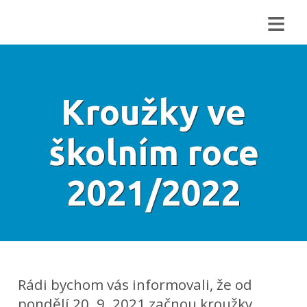
≡
Kroužky ve
školním roce
2021/2022
Rádi bychom vás informovali, že od
pondělí 20. 9. 2021 začnou kroužky.