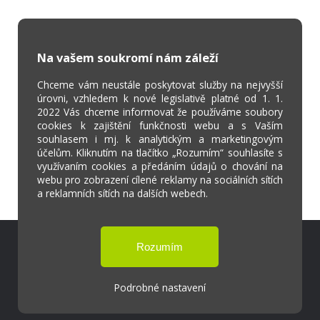
Na vašem soukromí nám záleží
Chceme vám neustále poskytovat služby na nejvyšší
úrovni, vzhledem k nové legislativě platné od 1. 1.
2022 Vás chceme informovat že používáme soubory
cookies k zajištění funkčnosti webu a s Vaším
souhlasem i mj. k analytickým a marketingovým
účelům. Kliknutím na tlačítko „Rozumím“ souhlasíte s
využívaním cookies a předáním údajů o chování na
webu pro zobrazení cílené reklamy na sociálních sítích
a reklamních sítích na dalších webech.
Škola Online
Strava.cz
Podrobné nastavení