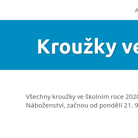
A
Kroužky v
Všechny kroužky ve školním roce 202
Náboženství, začnou od pondělí 21. 9