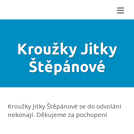
≡
Kroužky Jitky
Štěpánové
Kroužky Jitky Štěpánové se do odvolání
nekonají. Děkujeme za pochopení