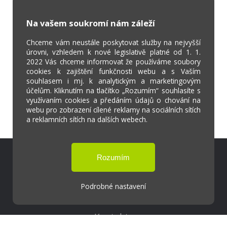
Na vašem soukromí nám záleží
Chceme vám neustále poskytovat služby na nejvyšší
úrovni, vzhledem k nové legislativě platné od 1. 1.
2022 Vás chceme informovat že používáme soubory
cookies k zajištění funkčnosti webu a s Vaším
souhlasem i mj. k analytickým a marketingovým
účelům. Kliknutím na tlačítko „Rozumím“ souhlasíte s
využívaním cookies a předáním údajů o chování na
webu pro zobrazení cílené reklamy na sociálních sítích
a reklamních sítích na dalších webech.
Škola Online
Strava.cz
Podrobné nastavení
Kontakty