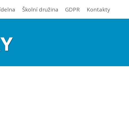
jídelna
Školní družina
GDPR
Kontakty
RY