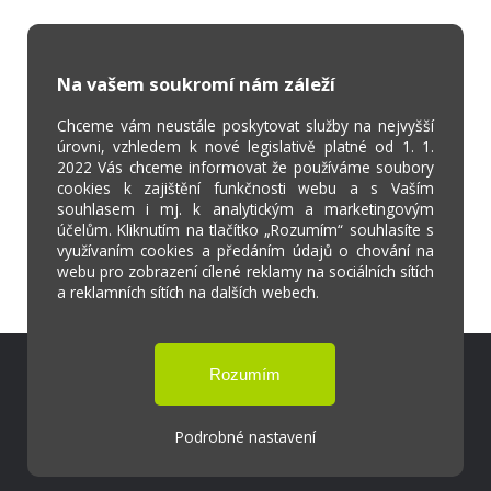
Na vašem soukromí nám záleží
Chceme vám neustále poskytovat služby na nejvyšší
úrovni, vzhledem k nové legislativě platné od 1. 1.
2022 Vás chceme informovat že používáme soubory
cookies k zajištění funkčnosti webu a s Vaším
souhlasem i mj. k analytickým a marketingovým
účelům. Kliknutím na tlačítko „Rozumím“ souhlasíte s
využívaním cookies a předáním údajů o chování na
webu pro zobrazení cílené reklamy na sociálních sítích
a reklamních sítích na dalších webech.
Škola Online
Strava.cz
Podrobné nastavení