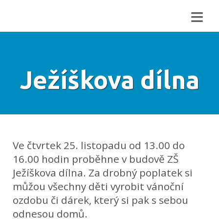
≡
Ježíškova dílna
Ve čtvrtek 25. listopadu od 13.00 do
16.00 hodin proběhne v budově ZŠ
Ježíškova dílna. Za drobný poplatek si
můžou všechny děti vyrobit vánoční
ozdobu či dárek, který si pak s sebou
odnesou domů.