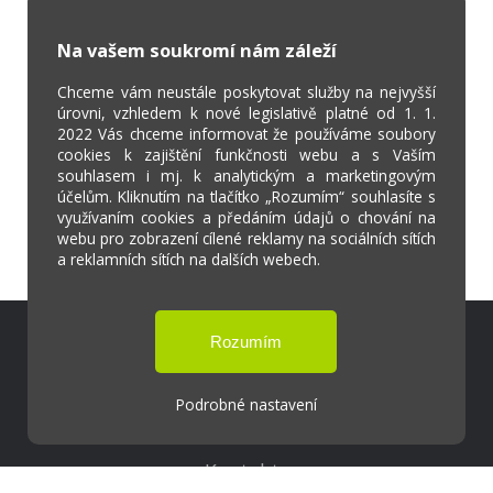
Na vašem soukromí nám záleží
Chceme vám neustále poskytovat služby na nejvyšší
úrovni, vzhledem k nové legislativě platné od 1. 1.
2022 Vás chceme informovat že používáme soubory
cookies k zajištění funkčnosti webu a s Vaším
souhlasem i mj. k analytickým a marketingovým
účelům. Kliknutím na tlačítko „Rozumím“ souhlasíte s
využívaním cookies a předáním údajů o chování na
webu pro zobrazení cílené reklamy na sociálních sítích
a reklamních sítích na dalších webech.
Škola Online
Strava.cz
Podrobné nastavení
Kontakty