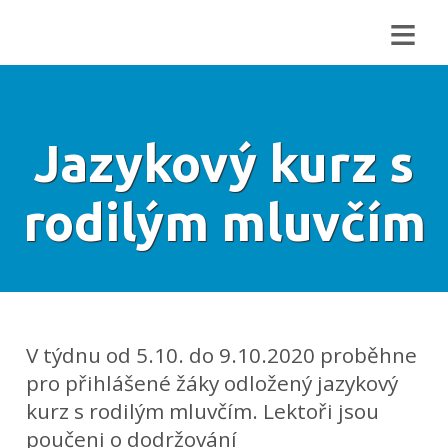
≡
Jazykový kurz s
rodilým mluvčím
V týdnu od 5.10. do 9.10.2020 proběhne
pro přihlášené žáky odložený jazykový
kurz s rodilým mluvčím. Lektoři jsou
poučeni o dodržování