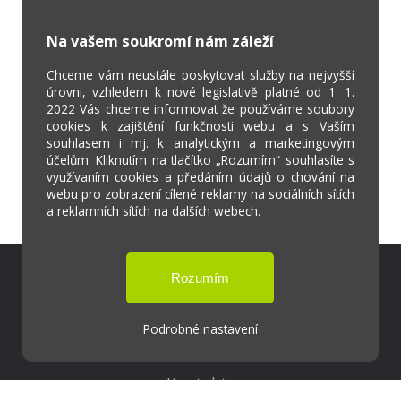
Na vašem soukromí nám záleží
Chceme vám neustále poskytovat služby na nejvyšší
úrovni, vzhledem k nové legislativě platné od 1. 1.
2022 Vás chceme informovat že používáme soubory
cookies k zajištění funkčnosti webu a s Vaším
souhlasem i mj. k analytickým a marketingovým
účelům. Kliknutím na tlačítko „Rozumím“ souhlasíte s
využívaním cookies a předáním údajů o chování na
webu pro zobrazení cílené reklamy na sociálních sítích
a reklamních sítích na dalších webech.
Škola Online
Strava.cz
Podrobné nastavení
Kontakty