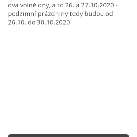
dva volné dny, a to 26. a 27.10.2020 -
podzimní prázdniny tedy budou od
26.10. do 30.10.2020.