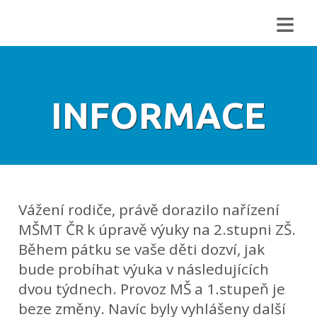
≡
INFORMACE
Vážení rodiče, právě dorazilo nařízení
MŠMT ČR k úpravě výuky na 2.stupni ZŠ.
Během pátku se vaše děti dozví, jak
bude probíhat výuka v následujících
dvou týdnech. Provoz MŠ a 1.stupeň je
beze změny. Navíc byly vyhlášeny další