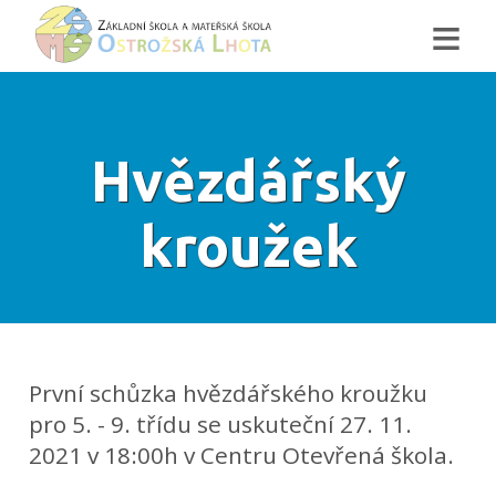
≡
Hvězdářský
kroužek
První schůzka hvězdářského kroužku
pro 5. - 9. třídu se uskuteční 27. 11.
2021 v 18:00h v Centru Otevřená škola.