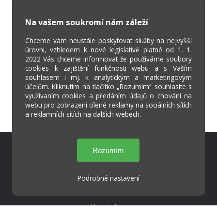
Na vašem soukromí nám záleží
Chceme vám neustále poskytovat služby na nejvyšší
úrovni, vzhledem k nové legislativě platné od 1. 1.
2022 Vás chceme informovat že používáme soubory
cookies k zajištění funkčnosti webu a s Vaším
souhlasem i mj. k analytickým a marketingovým
účelům. Kliknutím na tlačítko „Rozumím“ souhlasíte s
využívaním cookies a předáním údajů o chování na
webu pro zobrazení cílené reklamy na sociálních sítích
a reklamních sítích na dalších webech.
Škola Online
Strava.cz
Podrobné nastavení
Kontakty