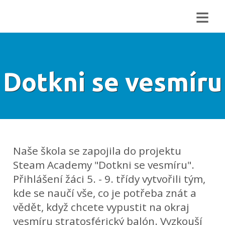
≡
Dotkni se vesmíru
Naše škola se zapojila do projektu
Steam Academy "Dotkni se vesmíru".
Přihlášení žáci 5. - 9. třídy vytvořili tým,
kde se naučí vše, co je potřeba znát a
vědět, když chcete vypustit na okraj
vesmíru stratosférický balón. Vyzkouší