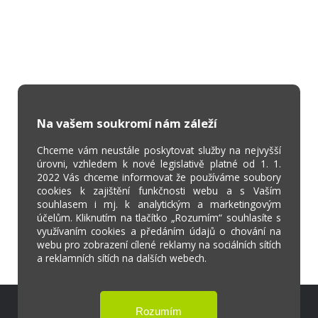
Na vašem soukromí nám záleží
Chceme vám neustále poskytovat služby na nejvyšší
úrovni, vzhledem k nové legislativě platné od 1. 1.
2022 Vás chceme informovat že používáme soubory
cookies k zajištění funkčnosti webu a s Vaším
souhlasem i mj. k analytickým a marketingovým
účelům. Kliknutím na tlačítko „Rozumím“ souhlasíte s
využívaním cookies a předáním údajů o chování na
webu pro zobrazení cílené reklamy na sociálních sítích
a reklamních sítích na dalších webech.