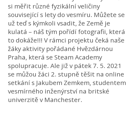
si měřit různé fyzikální veličiny
související s lety do vesmíru. Můžete se
už teď s kýmkoli vsadit, že Země je
kulatá – náš tým pořídí fotografii, která
to dokáže!!! V rámci projektu čeká naše
žáky aktivity pořádané Hvězdárnou
Praha, která se Steam Academy
spolupracuje. Ale již v pátek 7. 5. 2021
se můžou žáci 2. stupně těšit na online
setkání s Jakubem Zemkem, studentem
vesmírného inženýrství na britské
univerzitě v Manchester.