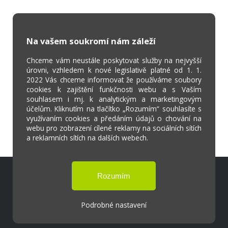
Na vašem soukromí nám záleží
Chceme vám neustále poskytovat služby na nejvyšší
úrovni, vzhledem k nové legislativě platné od 1. 1.
2022 Vás chceme informovat že používáme soubory
cookies k zajištění funkčnosti webu a s Vaším
souhlasem i mj. k analytickým a marketingovým
účelům. Kliknutím na tlačítko „Rozumím“ souhlasíte s
využívaním cookies a předáním údajů o chování na
webu pro zobrazení cílené reklamy na sociálních sítích
a reklamních sítích na dalších webech.
Škola Online
Strava.cz
Podrobné nastavení