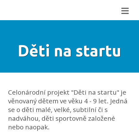
≡
Děti na startu
Celonárodní projekt "Děti na startu" je
věnovaný dětem ve věku 4 - 9 let. Jedná
se o děti malé, velké, subtilní či s
nadváhou, děti sportovně založené
nebo naopak.