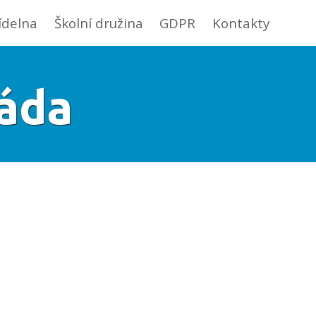
jídelna
Školní družina
GDPR
Kontakty
áda