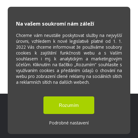
Na vašem soukromí nám záleží
Chceme vám neustále poskytovat služby na nejvyšší
úrovni, vzhledem k nové legislativě platné od 1. 1.
2022 Vás chceme informovat že používáme soubory
cookies k zajištění funkčnosti webu a s Vaším
souhlasem i mj. k analytickým a marketingovým
účelům. Kliknutím na tlačítko „Rozumím“ souhlasíte s
využívaním cookies a předáním údajů o chování na
webu pro zobrazení cílené reklamy na sociálních sítích
a reklamních sítích na dalších webech.
Škola Online
Strava.cz
Podrobné nastavení