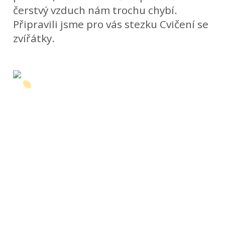
čerstvý vzduch nám trochu chybí.
Připravili jsme pro vás stezku Cvičení se
zvířátky.