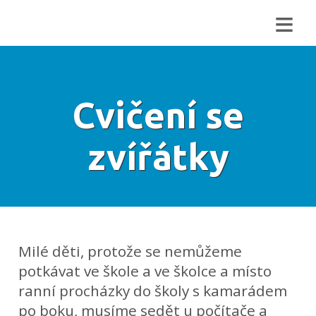
≡
Cvičení se
zvířátky
Milé děti, protože se nemůžeme
potkávat ve škole a ve školce a místo
ranní procházky do školy s kamarádem
po boku, musíme sedět u počítače a