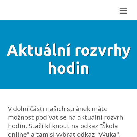
≡
Aktuální rozvrhy
hodin
V dolní části našich stránek máte
možnost podívat se na aktuální rozvrh
hodin. Stačí kliknout na odkaz "Škola
online" a tam si vybrat odkaz "Výuka".