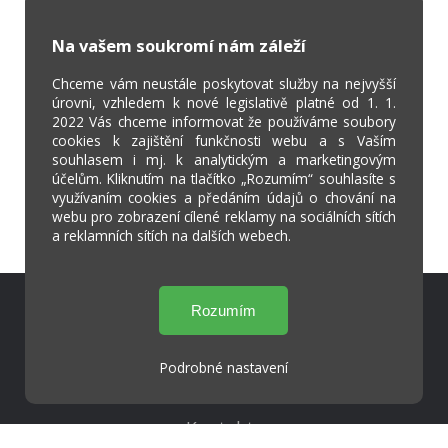
Na vašem soukromí nám záleží
Chceme vám neustále poskytovat služby na nejvyšší
úrovni, vzhledem k nové legislativě platné od 1. 1.
2022 Vás chceme informovat že používáme soubory
cookies k zajištění funkčnosti webu a s Vaším
souhlasem i mj. k analytickým a marketingovým
účelům. Kliknutím na tlačítko „Rozumím“ souhlasíte s
využívaním cookies a předáním údajů o chování na
webu pro zobrazení cílené reklamy na sociálních sítích
a reklamních sítích na dalších webech.
Škola Online
Strava.cz
Podrobné nastavení
Kontakty