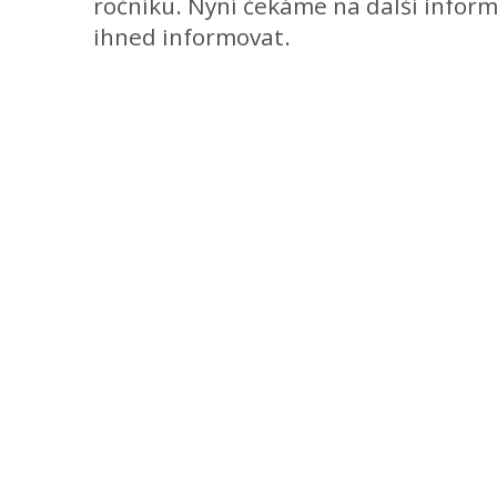
ročníku. Nyní čekáme na další infor
ihned informovat.