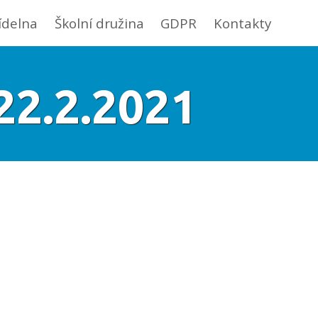
jídelna
Školní družina
GDPR
Kontakty
22.2.2021