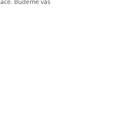
mace. Budeme vás