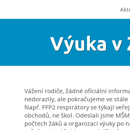
Akt
Výuka v 
Vážení rodiče, žádné oficiální infor
nedorazily, ale pokračujeme ve stále
Např. FFP2 respirátory se týkají veře
obchodů, ne škol. Odeslali jsme MŠM
počtech žáků a organizaci výuky po n