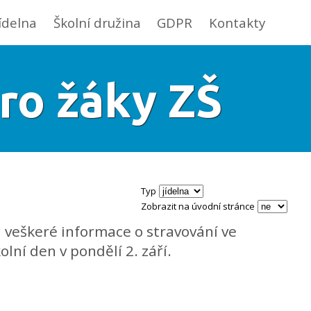
jídelna
Školní družina
GDPR
Kontakty
ro žáky ZŠ
Typ
Zobrazit na úvodní stránce
u veškeré informace o stravování ve
olní den v pondělí 2. září.