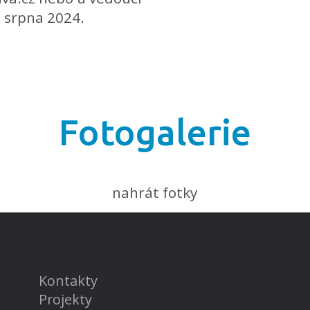
. srpna 2024.
Fotogalerie
nahrát fotky
Kontakty
Projekty