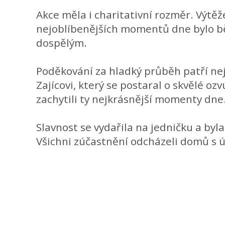
Akce měla i charitativní rozměr. Výtě
nejoblíbenějších momentů dne bylo běh
dospělým.
Poděkování za hladký průběh patří nej
Zajícovi, který se postaral o skvělé oz
zachytili ty nejkrásnější momenty dne
Slavnost se vydařila na jedničku a byl
Všichni zúčastnění odcházeli domů s