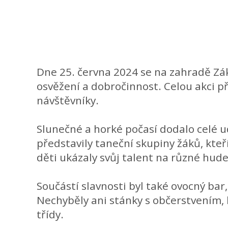
Dne 25. června 2024 se na zahradě Zák
osvěžení a dobročinnost. Celou akci p
návštěvníky.
Slunečné a horké počasí dodalo celé u
představily taneční skupiny žáků, kteř
děti ukázaly svůj talent na různé hude
Součástí slavnosti byl také ovocný bar
Nechyběly ani stánky s občerstvením,
třídy.