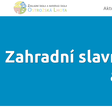
Akt
Zahradní slav