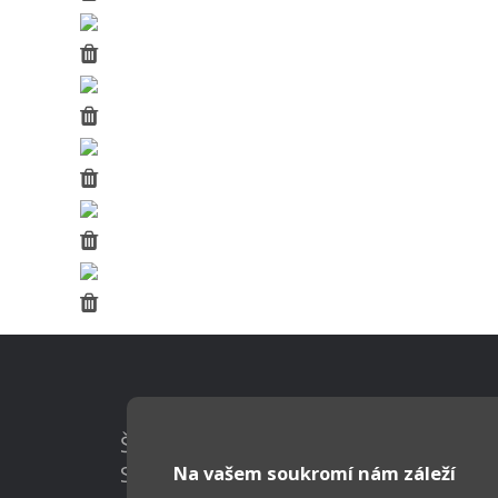
Škola Online
Strava.cz
Na vašem soukromí nám záleží