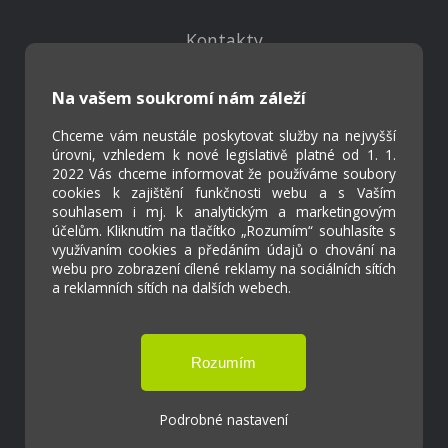
Kontakty
Projekty
Virtuální prohlídka
Na vašem soukromí nám záleží
Chceme vám neustále poskytovat služby na nejvyšší
Cookies
úrovni, vzhledem k nové legislativě platné od 1. 1.
2022 Vás chceme informovat že používáme soubory
Přístupnost
cookies k zajištění funkčnosti webu a s Vaším
Přihlášení
souhlasem i mj. k analytickým a marketingovým
účelům. Kliknutím na tlačítko „Rozumím“ souhlasíte s
využívaním cookies a předáním údajů o chování na
webu pro zobrazení cílené reklamy na sociálních sítích
a reklamních sítích na dalších webech.
Základní škola a Mateřská škola Ostrožská
Lhota
Tvorba webových stránek weboa.cz
Podrobné nastavení