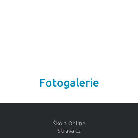
Fotogalerie
Škola Online
Strava.cz