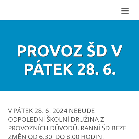
≡
PROVOZ ŠD V
PÁTEK 28. 6.
V PÁTEK 28. 6. 2024 NEBUDE
ODPOLEDNÍ ŠKOLNÍ DRUŽINA Z
PROVOZNÍCH DŮVODŮ. RANNÍ ŠD BEZE
ZMĚN OD 6.30 DO 8.00 HODIN.