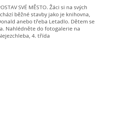
 POSTAV SVÉ MĚSTO. Žáci si na svých
achází běžné stavby jako je knihovna,
cDonald anebo třeba Letadlo. Dětem se
vila. Nahlédněte do fotogalerie na
Nejezchleba, 4. třída