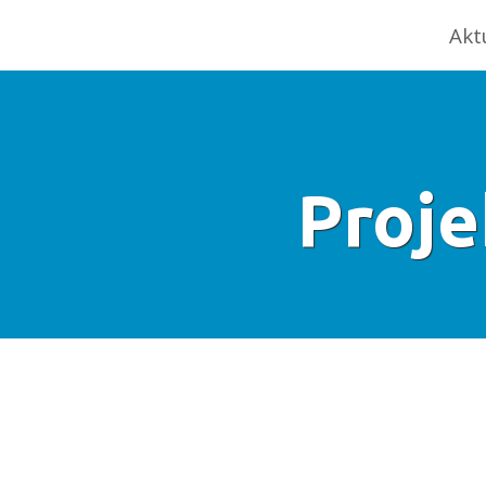
Akt
Proje