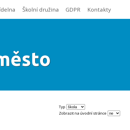
jídelna
Školní družina
GDPR
Kontakty
 město
Typ
Zobrazit na úvodní stránce