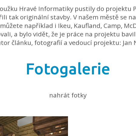
kroužku Hravé Informatiky pustily do projektu
řili tak originální stavby. V našem městě se n
e můžete například i Ikeu, Kaufland, Camp, M
ovali, a bylo vidět, že je práce na projektu ba
tor článku, fotografií a vedoucí projektu: Jan 
Fotogalerie
nahrát fotky