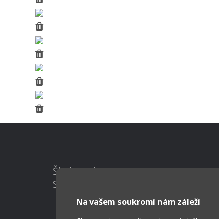
Škola Online
Strava.cz
Na vašem soukromí nám záleží