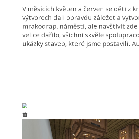
V měsících květen a červen se děti z 
výtvorech dali opravdu záležet a vytvo
mrakodrap, náměstí, ale navštívit zd
velice dařilo, všichni skvěle spoluprac
ukázky staveb, které jsme postavili. Au