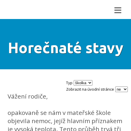
≡
Horečnaté stavy
Typ
Zobrazit na úvodní stránce
Vážení rodiče,
opakovaně se nám v mateřské škole
objevila nemoc, jejíž hlavním příznakem
je vysoká teplota. Tento průběh trvá tři