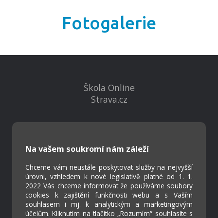
Fotogalerie
Škola Online
Strava.cz
Kontakty
Projekty
Na vašem soukromí nám záleží
Virtuální prohlídka
Chceme vám neustále poskytovat služby na nejvyšší
úrovni, vzhledem k nové legislativě platné od 1. 1.
Cookies
2022 Vás chceme informovat že používáme soubory
cookies k zajištění funkčnosti webu a s Vaším
Přístupnost
souhlasem i mj. k analytickým a marketingovým
Přihlášení
účelům. Kliknutím na tlačítko „Rozumím“ souhlasíte s