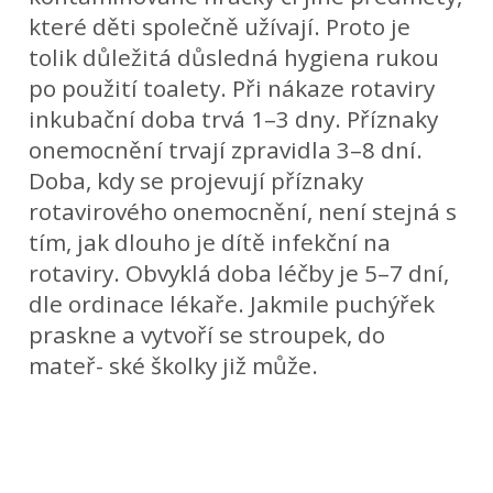
které děti společně užívají. Proto je
tolik důležitá důsledná hygiena rukou
po použití toalety. Při nákaze rotaviry
inkubační doba trvá 1–3 dny. Příznaky
onemocnění trvají zpravidla 3–8 dní.
Doba, kdy se projevují příznaky
rotavirového onemocnění, není stejná s
tím, jak dlouho je dítě infekční na
rotaviry. Obvyklá doba léčby je 5–7 dní,
dle ordinace lékaře. Jakmile puchýřek
praskne a vytvoří se stroupek, do
mateř- ské školky již může.