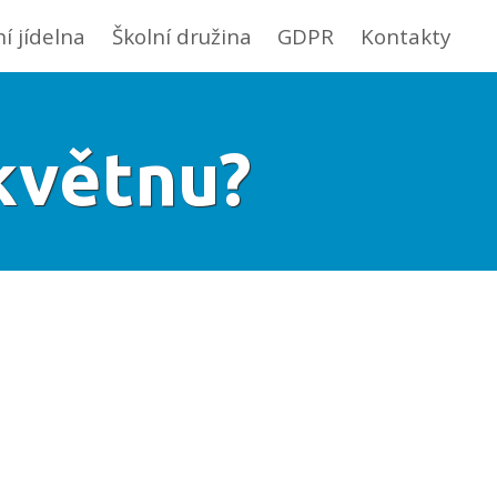
ní jídelna
Školní družina
GDPR
Kontakty
 květnu?