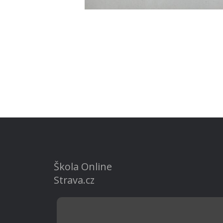
Škola Online
Strava.cz