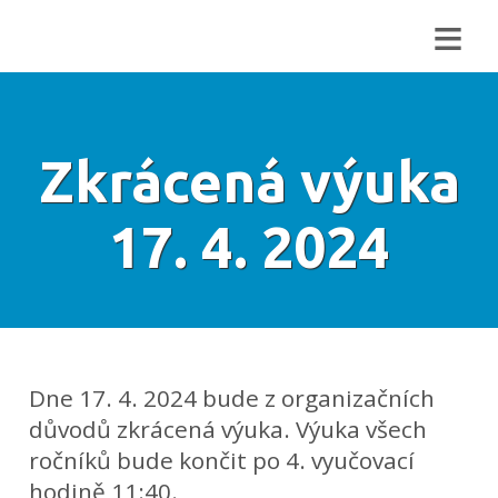
≡
Zkrácená výuka
17. 4. 2024
Dne 17. 4. 2024 bude z organizačních
důvodů zkrácená výuka. Výuka všech
ročníků bude končit po 4. vyučovací
hodině 11:40.