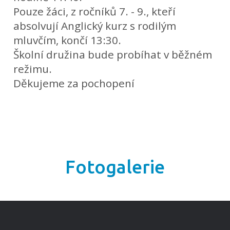
Pouze žáci, z ročníků 7. - 9., kteří
absolvují Anglický kurz s rodilým
mluvčím, končí 13:30.
Školní družina bude probíhat v běžném
režimu.
Děkujeme za pochopení
Fotogalerie