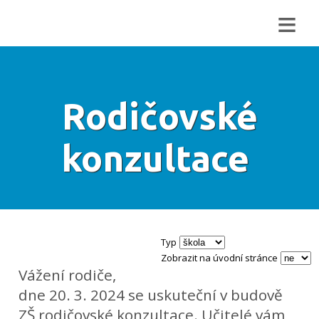
≡
Rodičovské
konzultace
Typ
Zobrazit na úvodní stránce
Vážení rodiče,
dne 20. 3. 2024 se uskuteční v budově
ZŠ rodičovské konzultace. Učitelé vám