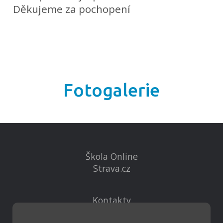
Děkujeme za pochopení
Fotogalerie
Škola Online
Strava.cz
Kontakty
Projekty