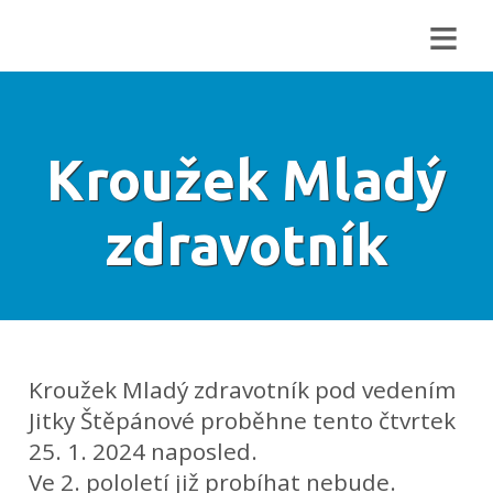
≡
Kroužek Mladý
zdravotník
Kroužek Mladý zdravotník pod vedením
Jitky Štěpánové proběhne tento čtvrtek
25. 1. 2024 naposled.
Ve 2. pololetí již probíhat nebude.