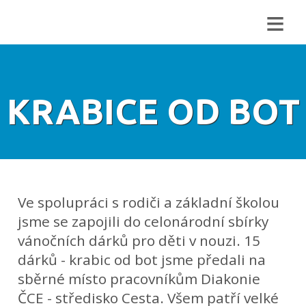
≡
KRABICE OD BOT
Ve spolupráci s rodiči a základní školou
jsme se zapojili do celonárodní sbírky
vánočních dárků pro děti v nouzi. 15
dárků - krabic od bot jsme předali na
sběrné místo pracovníkům Diakonie
ČCE - středisko Cesta. Všem patří velké