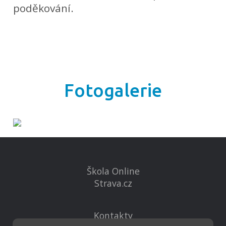
poděkování.
Fotogalerie
Škola Online
Strava.cz
Kontakty