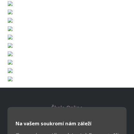
Škola Online
Strava.cz
Na vašem soukromí nám záleží