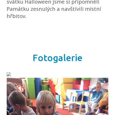
svátku Halloween jsme si připomněli
Památku zesnulých a navštívili místní
hřbitov.
Fotogalerie