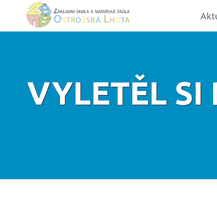
Akt
VYLETĚL SI