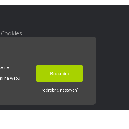
Cookies
Přístupnost
Přihlášení
hceme
ání na webu
Podrobné nastavení