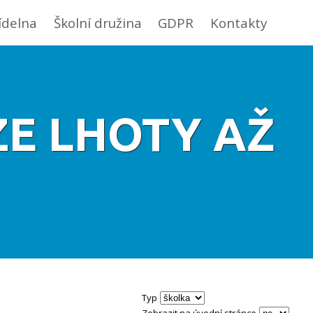
jídelna
Školní družina
GDPR
Kontakty
ZE LHOTY AŽ
Typ