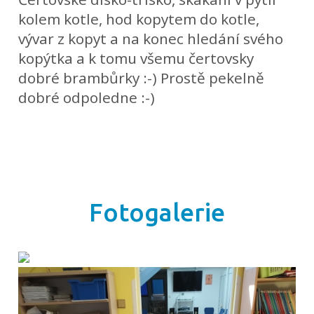
kolem kotle, hod kopytem do kotle,
vývar z kopyt a na konec hledání svého
kopýtka a k tomu všemu čertovsky
dobré brambůrky :-) Prostě pekelně
dobré odpoledne :-)
Fotogalerie